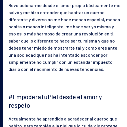
Revolucionarme desde el amor propio básicamente me
salvó y me hizo entender que habitar un cuerpo
diferente y diverso no me hace menos especial, menos
bonita o menos inteligente, me hace ser yo misma y
eso es lo más hermoso de crear una revolución en ti,
saber que lo diferente te hace ser tu misma y que no
debes tener miedo de mostrarte tal y como eres ante
una sociedad que nos ha intentado esconder por
simplemente no cumplir con un estándar impuesto
diario con el nacimiento de nuevas tendencias.
#EmpoderaTuPiel desde el amor y
respeto
Actualmente he aprendido a agradecer al cuerpo que
habito, pero también a la piel que lo cuida y lo protege,