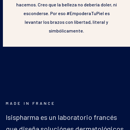
hacemos. Creo que la belleza no debería doler, ni
esconderse. Por eso #EmpoderaTuPiel es
levantar los brazos con libertad, literal y
simbólicamente.
MADE IN FRANCE
Isispharma es un laboratorio francés
que diseña soluciónes dermatológicos