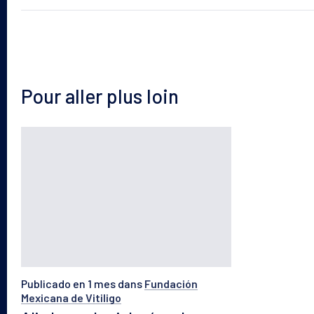
Nuestras soluciones
El laboratorio
Pour aller plus loin
Blog
Publicado en 1 mes
dans
Fundación
Mexicana de Vitiligo