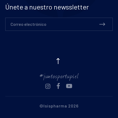
Únete a nuestro newssletter
Correo electrónico
#juntosportupiel
México
ES
©Isispharma 2026