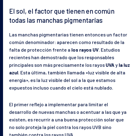
El sol, el factor que tienen en común
todas las manchas pigmentarias
Las manchas pigmentarias tienen entonces un factor
común denominador: aparecen como resultado de la
falta de protección frente a
los rayos UV
. Estudios
recientes han demostrado que los responsables
principales son más precisamente los rayos
UVA
y
la luz
azul
. Esta última, también llamada «luz visible de alta
energía», es la luz visible del sol a la que estamos
expuestos incluso cuando el cielo está nublado.
El primer reflejo a implementar para limitar el
desarrollo de nuevas manchas o acentuar a las que ya
existen, es recurrir a una buena protección solar que
no solo proteja la piel contra los rayos UVB sino
también contra los rayos UVA.