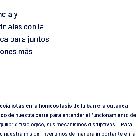
cia y
riales con la
ica para juntos
ciones más
cialistas en la homeostasis de la barrera cutánea
do de nuestra parte para entender el funcionamiento de
 equilibrio fisiológico, sus mecanismos disruptivos… Para
bo nuestra misión, invertimos de manera importante en la