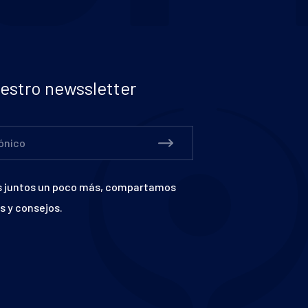
estro newssletter
ónico
juntos un poco más, compartamos
s y consejos.