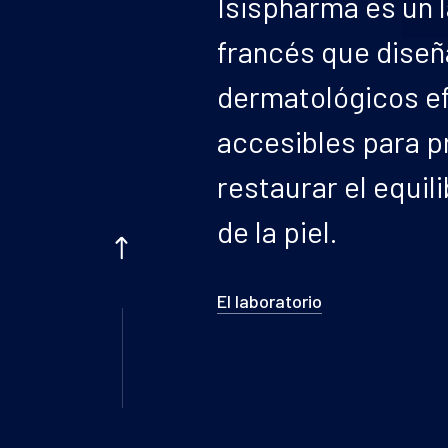
Isispharma es un 
francés que diseñ
dermatológicos e
accesibles para p
restaurar el equili
de la piel.
El laboratorio