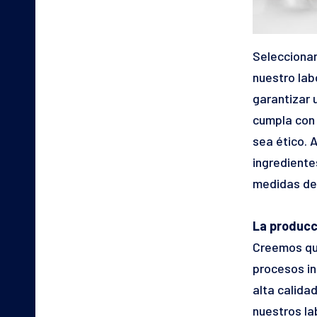
Seleccionar
nuestro lab
garantizar 
cumpla con 
sea ético. 
ingrediente
medidas de
La producci
Creemos que
procesos in
alta calida
nuestros la