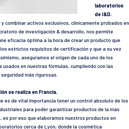
laboratorios
de I&D.
 y combinar activos exclusivos, clínicamente probados en
oratorio de investigación & desarrollo, nos permite
une eficacia óptima a la hora de crear un producto que
los estrictos requisitos de certificación y que a su vez
Asimismo, aseguramos el origen de cada uno de los
s usados en nuestras fórmulas, cumpliendo con las
 seguridad más rigurosas.
ón se realiza en Francia.
 es de vital importancia tener un control absoluto de los
dustriales para poder garantizar productos de la más
d, es por eso que elaboramos nuestros productos en
boratorios cerca de Lyon, donde la cosmética