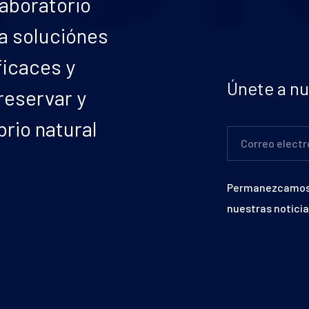
laboratorio
a soluciónes
ficaces y
Únete a nu
reservar y
brio natural
Correo electr
Permanezcamos 
nuestras noticia