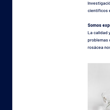
Investigaci
científicos 
Somos exp
La calidad 
problemas c
rosácea nos